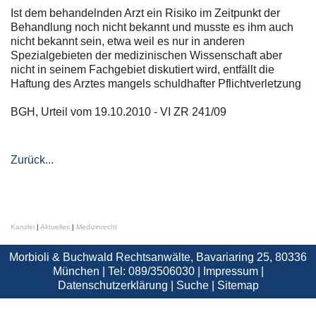
Ist dem behandelnden Arzt ein Risiko im Zeitpunkt der
Behandlung noch nicht bekannt und musste es ihm auch
nicht bekannt sein, etwa weil es nur in anderen
Spezialgebieten der medizinischen Wissenschaft aber
nicht in seinem Fachgebiet diskutiert wird, entfällt die
Haftung des Arztes mangels schuldhafter Pflichtverletzung
BGH, Urteil vom 19.10.2010 - VI ZR 241/09
Zurück...
Kanzlei
|
Aktuelles
|
Medizinrecht
Morbioli & Buchwald Rechtsanwälte, Bavariaring 25, 80336
München | Tel: 089/3506030 |
Impressum
|
Datenschutzerklärung
|
Suche
|
Sitemap