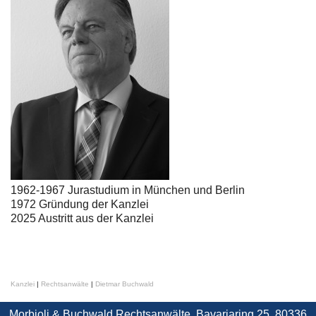
1962-1967 Jurastudium in München und Berlin
1972 Gründung der Kanzlei
2025 Austritt aus der Kanzlei
Kanzlei
|
Rechtsanwälte
|
Dietmar Buchwald
Morbioli & Buchwald Rechtsanwälte, Bavariaring 25, 80336