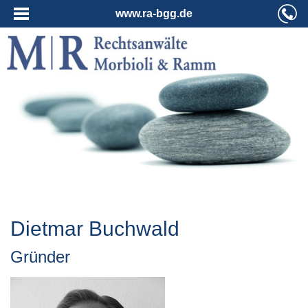
www.ra-bgg.de
Dietmar Buchwald
Gründer